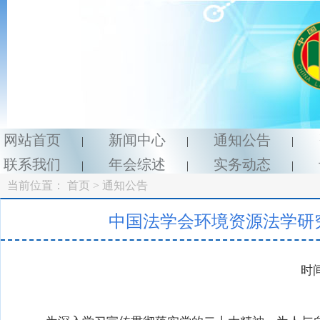
网站首页
新闻中心
通知公告
|
|
|
联系我们
年会综述
实务动态
|
|
|
当前位置：
首页
> 通知公告
中国法学会环境资源法学研究
时间