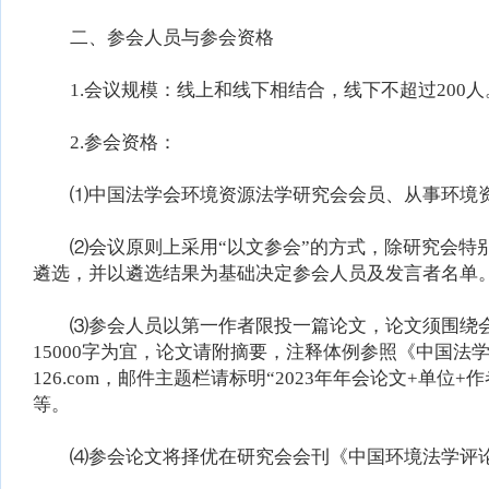
二、参会人员与参会资格
1.会议规模：线上和线下相结合，线下不超过200人
2.参会资格：
⑴中国法学会环境资源法学研究会会员、从事环境资
⑵会议原则上采用“以文参会”的方式，除研究会特别
遴选，并以遴选结果为基础决定参会人员及发言者名单
⑶参会人员以第一作者限投一篇论文，论文须围绕会议
15000字为宜，论文请附摘要，注释体例参照《中国法学》。
126.com，邮件主题栏请标明“2023年年会论文+单
等。
⑷参会论文将择优在研究会会刊《中国环境法学评论》