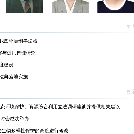
《推进中国法治进程需研究的重点法学选题（2022-202
更多
生动物保护的“法”思考
的我国环境刑事法治
究课题申报公告
冲突与适用原理研究
法治与法学理论研究项目课题指南》及受理课题申报的公告
制度建设
究课题选题建议征集公告
境法典落地实施
立项公示公告
更多
公告
生态环境保护、资源综合利用立法调研座谈并提供相关建议
结果公告
研讨会成功举办
在生物多样性保护的高度进行修改