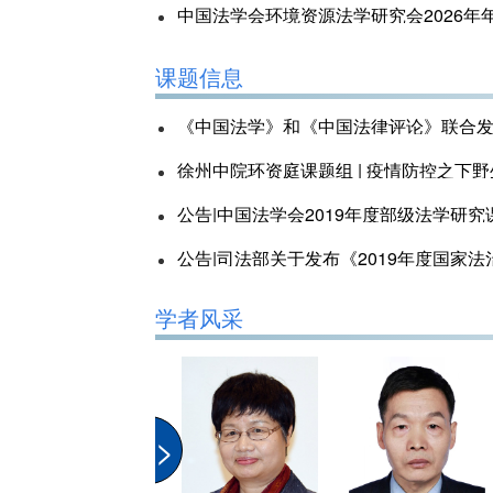
中国法学会环境资源法学研究会2026年
“生态环境法典下中国环境法学教学知识
课题信息
中国法学会环境资源法学研究会第十一届
《中国法学》和《中国法律评论》联合发布
徐州中院环资庭课题组 | 疫情防控之下野
公告|中国法学会2019年度部级法学研
公告|司法部关于发布《2019年度国家
学者风采
>