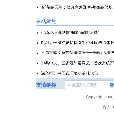
专访|秦天宝：修改完善野生动物保护法
专题聚焦
生态环境法典是“编纂”而非“编撰”
以习近平法治思想指引生态环境法治体
六篇重磅文章带你读懂“进一步全面深化
中共中央、国务院印发意见，首次系统
全面绿色转型
深入推进中国式环境法治现代化
友情链接
中央国家机关网站
>
Copyright 20
咨询