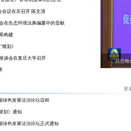
委会会议在京召开 陈文清
会在生态环境法典编纂中的贡献
系构建
”规划》
座谈会在复旦大学召开
吕忠梅
界
更多
二届绿色发展法治论坛议程
规划》通知
二届绿色发展法治论坛正式通知