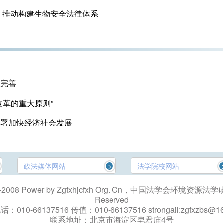
，推动构建生物安全法律体系
系完善
改革的重大原则”
部署加快经济社会发展
政法媒体网站
法学院校网站
>
06-2008 Power by Zgfxhjcfxh Org. Cn，中国法学会环境资源法学研
Reserved
电话：
010-66137516
传值：
010-66137516 strongail:zgfxzbs@1
联系地址：
北京市海淀区皂君庙4号