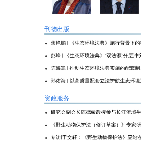
《中国法学》和《中国法律评论》联合发布
刊物出版
徐州中院环资庭课题组 | 疫情防控之下野
焦艳鹏 | 《生态环境法典》施行背景下
公告|中国法学会2019年度部级法学研
彭峰 | 《生态环境法典》“双法源”分层
公告|司法部关于发布《2019年度国家
陈海嵩 | 推动生态环境法典实施的配套
公告｜中国法学会2019年度部级法学研
孙佑海 | 以高质量配套立法护航生态环
中国法学会2018年度部级法学研究课题
资政服务
公告|“中国环境法典研究”专项课题立项
研究会副会长陈德敏教授参与长江流域
公告|“中国环境法典研究”专项课题评审
《野生动物保护法（修订草案）》专家
专访|于文轩：《野生动物保护法》应站