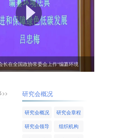
会长在全国政协常委会上作“编纂环境
研究会概况
>>
研究会概况
研究会章程
研究会领导
组织机构