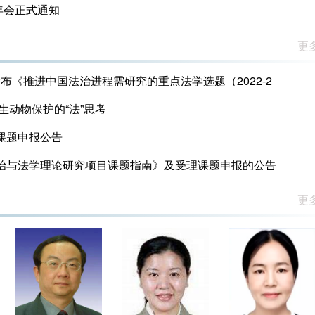
年会正式通知
体系创新”第一期研讨班入选教师通知
更多
“全国杰出青年法学家”推荐候选人公示
《推进中国法治进程需研究的重点法学选题（2022-2
生动物保护的“法”思考
究课题申报公告
法治与法学理论研究项目课题指南》及受理课题申报的公告
更多