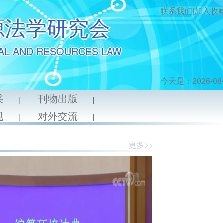
联系我们|
加入收
源法学研究会
AL AND RESOURCES LAW
今天是：2026-08
采
刊物出版
|
|
规
对外交流
|
|
更多>>