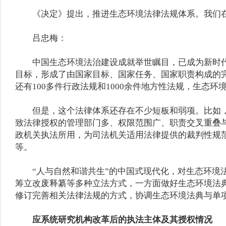
《决定》提出，推进生态环境法律法规体系。我们在
吕忠梅：
中国生态环境法治建设成就举世瞩目，已成为新时代党
目标，形成了由国家目标、国家任务、国家职责构成的
还有100多件行政法规和1000余件地方性法规，生态
但是，这个法律体系还存在不少短板和弱项。比如，
致法律授权的管理部门多、权限范围广、职责交叉重叠
政机关执法所用，为司法机关适用法律提供的裁判性规
等。
“人与自然和谐共生”的中国式现代化，对生态环境法
筹立改废释纂等多种立法方式，一方面做好生态环境法
修订完善相关法律法规的方式，协调生态环境法典与单
应系统研究机构改革后的执法主体及其授权情况