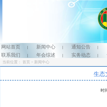
网站首页
新闻中心
通知公告
|
|
|
联系我们
年会综述
实务动态
|
|
|
当前位置：
首页
> 新闻中心
生态
时间