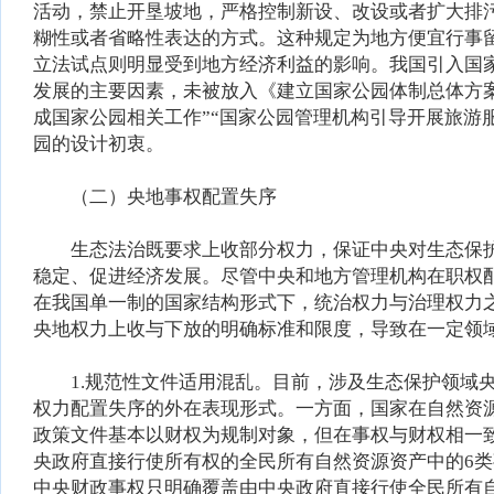
活动，禁止开垦坡地，严格控制新设、改设或者扩大排
糊性或者省略性表达的方式。这种规定为地方便宜行事
立法试点则明显受到地方经济利益的影响。我国引入国
发展的主要因素，未被放入《建立国家公园体制总体方
成国家公园相关工作”“国家公园管理机构引导开展旅游
园的设计初衷。
（二）央地事权配置失序
生态法治既要求上收部分权力，保证中央对生态保护
稳定、促进经济发展。尽管中央和地方管理机构在职权
在我国单一制的国家结构形式下，统治权力与治理权力
央地权力上收与下放的明确标准和限度，导致在一定领
1.规范性文件适用混乱。目前，涉及生态保护领域央
权力配置失序的外在表现形式。一方面，国家在自然资
政策文件基本以财权为规制对象，但在事权与财权相一
央政府直接行使所有权的全民所有自然资源资产中的6
中央财政事权只明确覆盖由中央政府直接行使全民所有