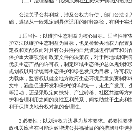
（二）法理基础：比例原则在生态保护领域的拓展
公法关乎公共利益，涉及公权力行使，部门公法引入
础，遵循从一般规定到具体适用的解释路径，有利于实
1.适当性：以维护生态利益为核心目标。适当性审查
护立法以维护生态利益为目标，也是检验央地权力配置
定权和支配权而对具有公共性的自然资源进行调节和分
保护重大事项颁布政策文件的决策权，对于跨地域和跨
优质生态产品的许可权，制定区域生态保护总体规划和
规划权以科学统筹生态保护和绿色发展为目标，许可权
为载体，监管权以健全地方政府生态环境质量负责制和
文中，涵盖促进开发和保护的和谐统一，走生产发展、
等活动，还是采取定向扶持、产业转移、社区共建等方
护和合理利用之间的良性互利关系，间接助益于生态利
利于保障央地分权对象的合理性。
2.必要性：以划清权力边界为基本要求。必要性要求
政机关应当在可能达致增进公共福祉目的的措施群中选