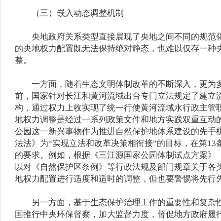
（三）嵌入动态调整机制
央地政府关系类型直接展现了央地之间不同的规范化的
的央地权力配置既无法保持绝对静态，也难以仅存一种
整。
一方面，随着生态文明体制改革的不断深入，更为多
前，国家针对长江和黄河流域出台专门立法规定了建立
构，通过权力上收实现了统一行使黄河流域水行政主管
地权力调整是经过一系列政策文件和地方实践双重互动
公园这一新兴事物作为推进自然保护地体系建设的先手
法法》为“实现立法和改革决策相衔接”的目标，在第1
的要求。例如，根据《三江源国家公园体制试点方案》（
以对《自然保护区条例》等行政法规及部门规章关于各
地权力配置进行适度和适时的调整，但也要警惕将先行
另一方面，基于生态保护治理工作的重要性和复杂性
国推行中央环保督察，加大监督力度，督促地方政府履