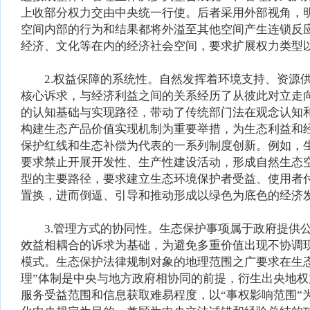
上收部分权力交由中央统一行使。后者采用外部视角，
空间内部的行为和结果都将外溢至其他空间产生连锁反
经济、文化等在内的经济社会空间，要求扩展权力类型
2.权益保障的系统性。自然发挥着环境支持、资源供
核心诉求，与经济利益之间的关系经历了从彼此对立走
的认知基础与实现路径，带动了传统部门法在观念认知
构建生态产品价值实现机制为重要举措，为生态利益和
保护红线和生态补偿为代表的一系列制度创新。例如，
要求禁止开展开发性、生产性建设活动，形成自然生态
型的主要路径，要求建立生态环境保护者受益、使用者
置换，进而倒逼、引导和推动形成以绿色为底色的经济
3.管理方式的协同性。生态保护事项属于政府提供公
效益相耦合的诉求为基础，为避免多重价值出现不协调
模式。生态保护法律规制对象的地理范围之广要求在生
理”体制是中央与地方政府相协同的前提，衍生出央地
服务受益范围和信息获取难易程度，以“事权影响范围