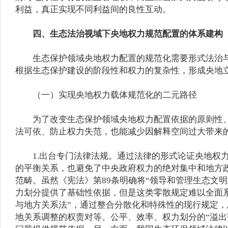
利益，真正实现不同利益间的良性互动。
四、生态法治视域下央地权力规范配置的体系建构
生态保护领域央地权力配置的规范化需要形式法治与
根据生态保护建设的阶段性和权力的复杂性，形成央地
（一）实现央地权力载体规范化的二元路径
为了改变生态保护领域央地权力配置依据的原则性、分
法可依、防止权力失范，也能减少因解释空间过大带来
1.出台专门法律法规。通过法律的形式论证央地权力
的平衡关系，也避免了中央政府权力的绝对集中和地方
范畴。虽然《宪法》第89条明确将“领导和管理生态文
力划分提供了基础性依据，但是这类零散规定难以全面系
与地方关系法”，通过整合分散化和特殊性的现行规定
地关系调整的权责对等、公平、效率、权力划分的“溢