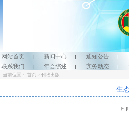
网站首页
新闻中心
通知公告
|
|
|
联系我们
年会综述
实务动态
|
|
|
当前位置：
首页
> 刊物出版
生
时间