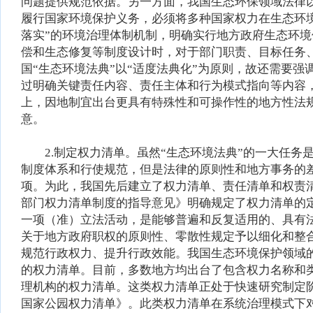
问题提供规范依据。另一方面，我国生态环保领域法律
履行国家环境保护义务，必须将多种国家权力在生态环境
落实”的环境治理体制机制，明确实行地方政府生态环
偿和生态修复等制度设计时，对于部门职责、目标任务
国“生态环境法典”以“适度法典化”为原则，故还需要
过明确关键责任内容、责任主体和行为模式指向等内容
上，因地制宜出台更具有特殊性和可操作性的地方性法
意。
2.制定权力清单。虽然“生态环境法典”的一大任务
制度体系和行使规范，但是法律的原则性和地方事务的
项。为此，我国先后建立了权力清单、责任清单和权责
部门权力清单制度的指导意见》明确规定了权力清单的
一项（准）立法活动，是能够普遍和反复适用的、具有
关于地方政府职权的原则性、零散性规定予以细化和整合
规范行政权力、提升行政效能。我国生态环境保护领域
的权力清单。目前，多数地方均出台了包含权力名称和
理机构的权力清单。这类权力清单正处于快速研究制定阶
国家公园权力清单》。此类权力清单在系统治理模式下