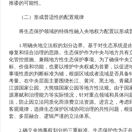
推诿的可能性。
（二）形成普适性的配置规律
将生态保护领域的特殊性融入央地权力配置以形成普
1.明确央地立法权的划分边界。基于对生态系统是由
修复和综合治理的思路。生态保护作为中央与地方共有
化管控措施、兼顾地方性生态保护事项。为了确保中央
标、价值和功能，也要以维护中央权威为首要，以促进
事项性质的判断标准为辅，根据区域或者流域是否具备
考量。在中央层面主要围绕长江、黄河、黑土地、青藏
江源国家公园、大熊猫国家公园等地方性法规。由于国
源禀赋和治理能力等实际情况，针对重点领域和具体问
法，防止因立法同质化而浪费立法资源。进言之，考虑
客观规律，选择生态保护区域协同治理的共性问题，根
套、多层融合、逻辑严谨的立法体系。
2.确立央地事权划分的三重标准。生态保护作为正在