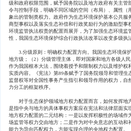
级和政府权限范围，赋予国务院以及地方政府有关主管
令与控制手段，明确不同区域的空间（布局）、属性（
象出的管制类权力。政府作为生态环境保护基本公共服
商型事权以及落实生态补偿和行政奖励行为的激励型事
环境监管执法权责的配置而展开，为了加强生态环境监
性，我国生态环境保护综合行政执法改革以改变多级执
3.分级原则：明确权力配置方向。我国生态环境保护
地方级；（2）分级管理主体，即对国家和地方各级人
作为我国根本大法，围绕着授予和限制权力以及维护权
实质内容。《宪法》第89条赋予了国务院领导和管理
监督权等对全国性事务产生指引和领导作用的权力，自
力分工的框架秩序。
对于生态保护领域地方权力配置而言，如何发挥地方
是指中央与地方的具体事权方案应在宪法和法律层面实
地方权力配置的二元结构：一是以发挥积极性的场域作
场监管等权力交由地方；二是作为对中央意志的互动和
能力为导向匹配权力，方能实现合理的央地权力配置。