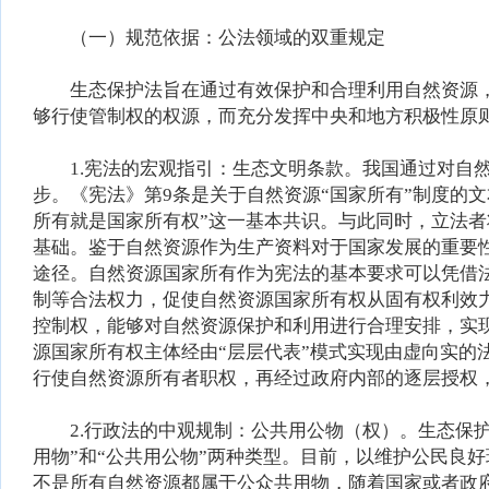
（一）规范依据：公法领域的双重规定
生态保护法旨在通过有效保护和合理利用自然资源，
够行使管制权的权源，而充分发挥中央和地方积极性原
1.宪法的宏观指引：生态文明条款。我国通过对自然
步。《宪法》第9条是关于自然资源“国家所有”制度的
所有就是国家所有权”这一基本共识。与此同时，立法
基础。鉴于自然资源作为生产资料对于国家发展的重要
途径。自然资源国家所有作为宪法的基本要求可以凭借
制等合法权力，促使自然资源国家所有权从固有权利效
控制权，能够对自然资源保护和利用进行合理安排，实
源国家所有权主体经由“层层代表”模式实现由虚向实的
行使自然资源所有者职权，再经过政府内部的逐层授权
2.行政法的中观规制：公共用公物（权）。生态保护
用物”和“公共用公物”两种类型。目前，以维护公民良
不是所有自然资源都属于公众共用物，随着国家或者政