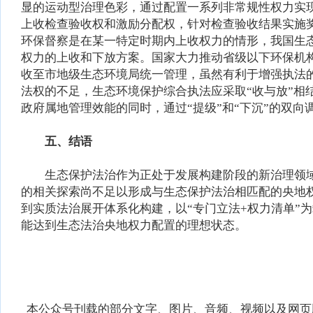
显的运动型治理色彩，通过配置一系列非常规性权力实
上收检查验收权和激励分配权，针对检查验收结果实施
环保督察是在某一特定时期内上收权力的情形，我国生
权力的上收和下放方案。国家大力推动省级以下环保机
收至市地级生态环境局统一管理，虽然有利于增强执法
法权的不足，生态环境保护综合执法应采取“收与放”
政府属地管理效能的同时，通过“提级”和“下沉”的双
五、结语
生态保护法治作为正处于发展构建阶段的新治理领域
的相关探索尚不足以形成与生态保护法治相匹配的央地
到实质法治展开体系化构建，以“专门立法+权力清单”
能达到生态法治央地权力配置的理想状态。
本公众号刊载的部分文字、图片、音频、视频以及网页