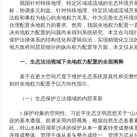
我国针对特殊地理、特定区域或流域的生态环境开展
标，协调多元利益。针对特殊地理、特定区域或流域开
法权和事权为核心的央地权力关系。作为完善生态环境
合理配置央地权力的要求。然而，我国央地权力配置一
决央地权力配置的问题尚未得到系统研究。本文在与现
保护法律体系的结构优化和逻辑自洽，实现精细化立法
地方政府间层层细分的纵向权力配置等方面，本文仅从
一、生态法治视域下央地权力配置的全面阐释
基于在更大空间尺度下维护生态系统原真性和完整性
则对央地权力配置予以方向性指引。
（一）生态保护立法领域的内部革新
1.保护对象的空间性。习近平生态文明思想关于“山水
设的基本遵循。前者采用内部视角，根据自然生态各要
此，对山水林田湖草沙冰的保护从单一要素转变成整体
连接成整体、管理主体从多头整合成统一、管理方式从