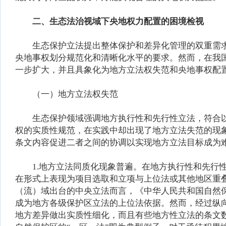
二、生态法治视域下央地权力配置的困境检视
生态保护立法提出整体保护和差异化管理的双重需求
央地事权划分规范化和清晰化水平的要求。然而，在我
一步扩大，并且具象化为地方立法权失范和央地事权配
（一）地方立法权失范
生态保护领域强调地方执行性和先行性立法，符合以
权的实质性规范，在实践中却出现了地方立法失范的现
条文内容促进二者之间的协调以实现地方立法目标成为
1.地方立法同质化现象普遍。在地方执行性和先行性
在形式上表现为项目选取和立项与上位法或其他地区重
（流）域出台的中央立法而言，《中华人民共和国自然
成为地方各级保护区立法的上位法依据。然而，经过纵
地方差异做出实质性细化，而且有些地方性立法的条文