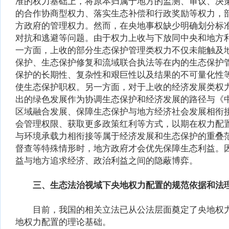
准的权力基础上，将原本归属于地方的监测、审议、决
的合作协商型权力、落实生态补偿和行政奖励等权力，
方政府的管理权力。然而，在央地事权缺少明确划分标
对抗和逃避等问题。由于权力上收与下放同中央和地方
一方面，上收的部分生态保护管理类权力不仅未能触及
保护、生态保护修复和流域联合执法等在内的生态保护
保护的长期性、复杂性和艰巨性以及结果的不可量化性
使生态保护职权。另一方面，对于上收的经济发展类权
出的绿色发展作为协调生态保护和经济发展的路径与《
区域融合发展、保障生态保护与地方经济社会发展相衔
会管理权限、获取更多政策红利等方式，以期在权力配
与环境承载力相衔接等属于经济发展和生态保护的重叠
督查等特殊情形时，地方政府才会优先保障生态利益。
益与地方追求经济、政治利益之间的隐蔽博弈。
三、生态法治视域下央地权力配置的规范依据和法
目前，我国的相关立法已从公法层面奠定了央地权力
地权力配置的理论基础。