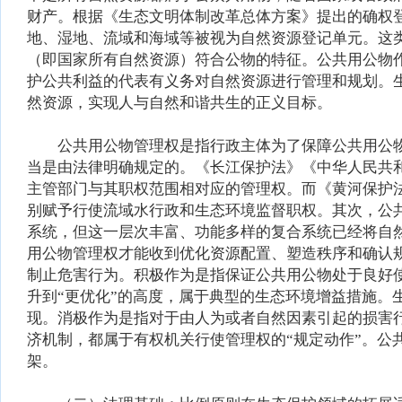
财产。根据《生态文明体制改革总体方案》提出的确权
地、湿地、流域和海域等被视为自然资源登记单元。这
（即国家所有自然资源）符合公物的特征。公共用公物
护公共利益的代表有义务对自然资源进行管理和规划。
然资源，实现人与自然和谐共生的正义目标。
公共用公物管理权是指行政主体为了保障公共用公物
当是由法律明确规定的。《长江保护法》《中华人民共
主管部门与其职权范围相对应的管理权。而《黄河保护
别赋予行使流域水行政和生态环境监督职权。其次，公
系统，但这一层次丰富、功能多样的复合系统已经将自
用公物管理权才能收到优化资源配置、塑造秩序和确认
制止危害行为。积极作为是指保证公共用公物处于良好
升到“更优化”的高度，属于典型的生态环境增益措施
现。消极作为是指对于由人为或者自然因素引起的损害
济机制，都属于有权机关行使管理权的“规定动作”。
架。