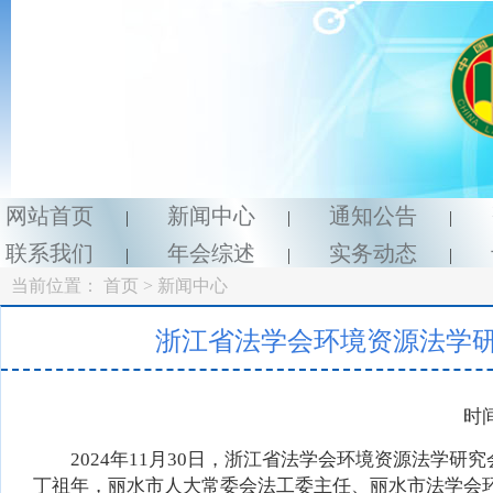
网站首页
新闻中心
通知公告
|
|
|
联系我们
年会综述
实务动态
|
|
|
当前位置：
首页
> 新闻中心
浙江省法学会环境资源法学研
时间
2024年11月30日，浙江省法学会环境资源法学研究
丁祖年，丽水市人大常委会法工委主任、丽水市法学会