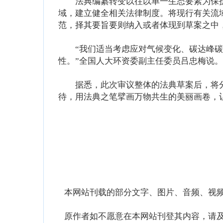
法典编纂转变以往以单一生态要素为保护
域，建立健全相关法律制度。将现行有关流
范，择其要旨要则纳入或者体现到草案之中
“我们适当考虑应对气候变化、碳达峰碳
性。”全国人大环资委副主任委员吕忠梅说
据悉，此次审议整体的法典草案后，将分拆
待，用法典之笔擘画万物共生的美丽画卷，
本网站刊载的部分文字、图片、音频、视频
原作者如不愿意在本网站刊登其内容，请及