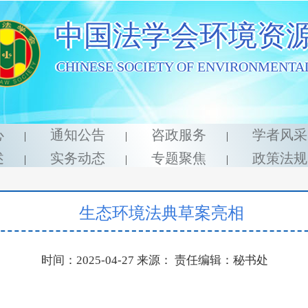
中国法学会环境资
CHINESE SOCIETY OF ENVIRONMENTA
心
通知公告
咨政服务
学者风
|
|
|
述
实务动态
专题聚焦
政策法
|
|
|
生态环境法典草案亮相
时间：2025-04-27 来源： 责任编辑：秘书处