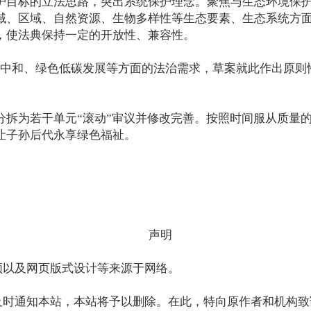
目标的立法思路，突出系统保护理念。聚焦与生态环境保护
域、区域、自然资源、生物多样性等生态要素、生态系统方
，使法典保持一定的开放性、兼容性。
中和、绿色低碳发展等方面的法治需求，草案就此作出原则
。
为若干单元“滚动”审议并修改完善。按照时间服从质量的
让子孙后代永享绿色福祉。
声明
以及网页版式设计等来源于网络。
时通知本站，本站将予以删除。在此，特向原作者和机构致