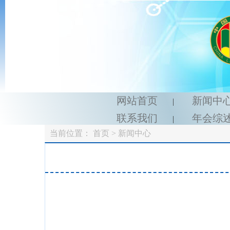
网站首页
新闻中
|
联系我们
年会综
|
当前位置：
首页
> 新闻中心