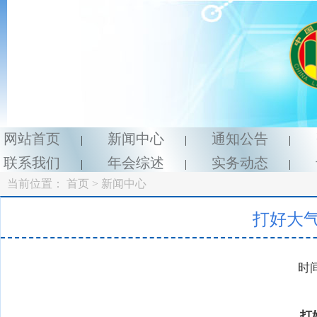
网站首页
新闻中心
通知公告
|
|
|
联系我们
年会综述
实务动态
|
|
|
当前位置：
首页
> 新闻中心
打好大
时间
打