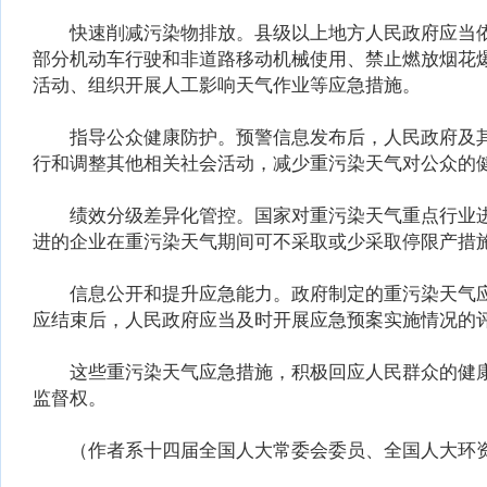
快速削减污染物排放。县级以上地方人民政府应当依
部分机动车行驶和非道路移动机械使用、禁止燃放烟花
活动、组织开展人工影响天气作业等应急措施。
指导公众健康防护。预警信息发布后，人民政府及其
行和调整其他相关社会活动，减少重污染天气对公众的
绩效分级差异化管控。国家对重污染天气重点行业进
进的企业在重污染天气期间可不采取或少采取停限产措
信息公开和提升应急能力。政府制定的重污染天气应
应结束后，人民政府应当及时开展应急预案实施情况的
这些重污染天气应急措施，积极回应人民群众的健康
监督权。
（作者系十四届全国人大常委会委员、全国人大环资委