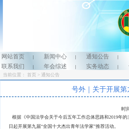
网站首页
新闻中心
通知公告
|
|
|
联系我们
年会综述
实务动态
|
|
|
当前位置：
首页
> 通知公告
号外｜关于开展第
时间
根据《中国法学会关于今后五年工作总体思路和2019年的主
日起开展第九届“全国十大杰出青年法学家”推荐活动。