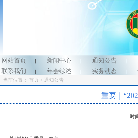
网站首页
新闻中心
通知公告
|
|
|
联系我们
年会综述
实务动态
|
|
|
当前位置：
首页
> 通知公告
重要｜“2
时间