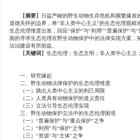
【
摘要
】日益严峻的野生动物生存危机和频繁爆发
道德关怀的边界，将“非人类中心主义”的生态伦理观
生态伦理维度出发，回应“保护”与“利用”“普遍保护”与
面的寻求生态伦理在野生动物保护中的法律实现方案，
法治建设有所助益。
【
关键词
】生态伦理；生态文明；非人类中心主义
一、研究缘起
二、野生动物法律保护的生态伦理维度
（一）跳出人类中心主义的利己局限
（二）人类具有动物保护的道义责任
（三）立法引导生态伦理实现
三、野生动物保护立法中的生态伦理困境
（一）“普遍保护”与“重点保护”之争
（二）“利用”与“保护”之争
（三）“资源”与“主体”之争