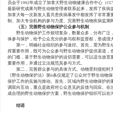
员会于1992年成立了加拿大野生动物健康合作中心（C
最新研究成果与野生动物管理者联系起来，发挥了疾病监
加拿大每一次新发人畜共患疾病暴发中都发挥了非常重
制、加大专业机构的参与力度、完善野生动物疾病监测
（五）完善野生动物保护公众参与机制
野生动物保护工作烦琐复杂，数量众多，分布广泛
体参与保护，给予公众充分的参与权和监督权，形成强
第一，明确社会组织的参与途径。首先，需为野生
挥重要作用，既可为公众参与野生动物保护提供渠道，
的门槛，基于野生动物保护的迫切需要，可以适当放宽
重要作用，并通过立法规范其参与方式。
第二，完善群众参与的具体方式。动物受到侵犯时
《野生动物保护法》第6条仅规定了公众对于野生动物
保护工作的实施与推动。首先，区域内野生动物保护的
调双向互动，重点是政府对公众意见的反馈与回应。在
成合理的野生动物保护方案，野生动物保护组织可以在
结语