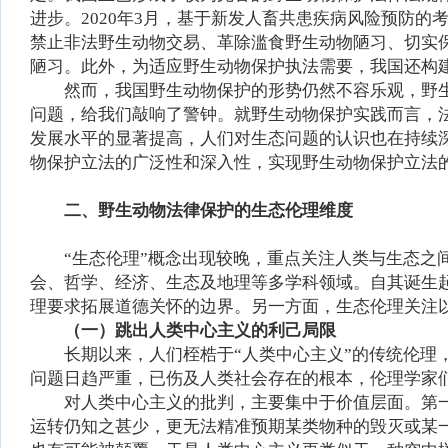
进步。2020年3月，基于新发人畜共患疾病风险预防
禁止非法野生动物交易、革除滥食野生动物陋习、切实
陋习。此外，为适应野生动物保护执法需要，我国还构
然而，我国野生动物保护的形势仍然不容乐观，野生
问题，给我们敲响了警钟。就野生动物保护实践而言，
发展水平的显著提高，人们对生态问题的认识也在持续
物保护立法的广泛性和深入性，实现野生动物保护立法
二、野生动物法律保护的生态伦理维度
“生态伦理”概念出现较晚，重点关注人类与生态
会、哲学、经济、生态及地理等多学科领域。自其诞生
理要求拓展道德关怀的边界。另一方面，生态伦理关注
（一）跳出人类中心主义的利己局限
长期以来，人们桎梏于“人类中心主义”的传统伦理
问题日趋严重，已伤及人类社会存在的根本，伦理学家
对人类中心主义的批判，主要集中于价值层面。第
运转仍知之甚少，更无法精准预期某类物种的毁灭或某