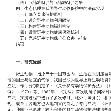
（四）“动物福利”与“动物权利”之争
四、生态伦理在我国野生动物保护中的法律实现
（一）确立普遍保护原则
（二）设定野生动物利用限制
（三）构建野生动物福利机制
（四）设置野生动物健康保障机制
（五）完善野生动物保护公众参与机制
结语
一、研究缘起
野生动物，指原产于一国范围内、生活在未驯服自
袤的国土与适宜的气候，我国已成为世界上野生动物资
立法工作，分别制定了：《关于稀有动物保护办法》（1
例》（1979）等。1982年，《宪法》首次明确了国
立法，实施过程中进行了多次修订。此外，国务院、相
规、规章；各地方也因地制宜的制定了专门立法；《环
定。我国业已形成了较为完备的野生动物保护法律法规