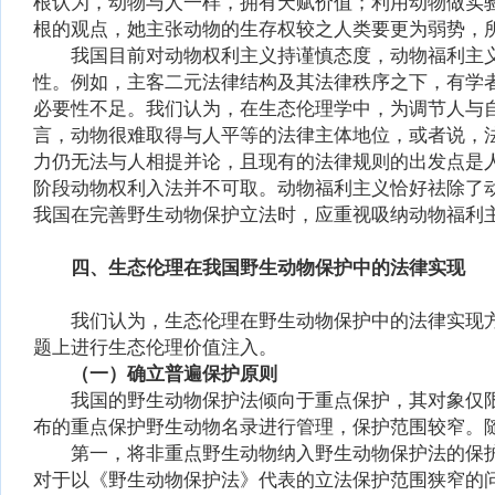
根认为，动物与人一样，拥有天赋价值；利用动物做实
根的观点，她主张动物的生存权较之人类要更为弱势，
我国目前对动物权利主义持谨慎态度，动物福利主
性。例如，主客二元法律结构及其法律秩序之下，有学
必要性不足。我们认为，在生态伦理学中，为调节人与
言，动物很难取得与人平等的法律主体地位，或者说，
力仍无法与人相提并论，且现有的法律规则的出发点是
阶段动物权利入法并不可取。动物福利主义恰好祛除了
我国在完善野生动物保护立法时，应重视吸纳动物福利
四、生态伦理在我国野生动物保护中的法律实现
我们认为，生态伦理在野生动物保护中的法律实现
题上进行生态伦理价值注入。
（一）确立普遍保护原则
我国的野生动物保护法倾向于重点保护，其对象仅
布的重点保护野生动物名录进行管理，保护范围较窄。
第一，将非重点野生动物纳入野生动物保护法的保
对于以《野生动物保护法》代表的立法保护范围狭窄的问