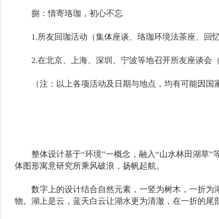
捌：情寄珞珈，初心不忘
1.所友回珈活动（集体座谈、珞珈环境法茶座、回忆
2.在北京、上海、深圳、宁波等地召开所友座谈会
（注：以上各项活动及日期与地点，均有可能因国家
整体设计基于“环境”一概念，融入“山水林田湖草”
体图形寓意研究所乘风破浪，扬帆起航。
数字上的设计结合自然元素，一竖为树木，一折为湖
物。湖上是云，蓝天白云让湖水更为清澈，在一折的尾