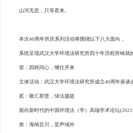
山河无恙，只等君来。
本次40周年所庆系列活动将围绕以下八大面向，
系统呈现武汉大学环境法研究所四十年历程所铸就的
壹：四秩同心，继往开来
主体活动：武汉大学环境法研究所成立40周年座谈会(2
贰：敬汇群贤，绿法盛筵
面向新时代的中国环境法（学）高端学术论坛(2021
叁：海纳百川，蜚声域外