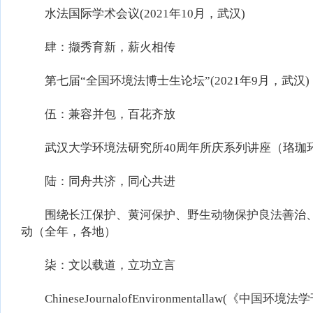
水法国际学术会议(2021年10月，武汉)
肆：撷秀育新，薪火相传
第七届“全国环境法博士生论坛”(2021年9月，武汉)
伍：兼容并包，百花齐放
武汉大学环境法研究所40周年所庆系列讲座（珞珈
陆：同舟共济，同心共进
围绕长江保护、黄河保护、野生动物保护良法善治、
动（全年，各地）
柒：文以载道，立功立言
ChineseJournalofEnvironmentallaw(