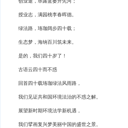
创业途，荜露蓝蒌开先河；
授业志，满园桃李春晖德。
绿法路，珞珈阔步四十载；
生态梦，海纳百川筑未来。
是的，我们四十岁了！
古语云四十而不惑
回首四十载珞珈绿法风雨路，
我们见证共和国环境法治的不惑之解。
展望新时期环境法学新机遇，
我们擘画复兴梦美丽中国的盛世之景。