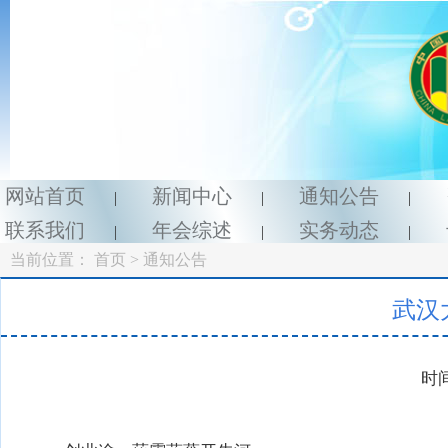
网站首页
新闻中心
通知公告
|
|
|
联系我们
年会综述
实务动态
|
|
|
当前位置：
首页
> 通知公告
武汉
时间