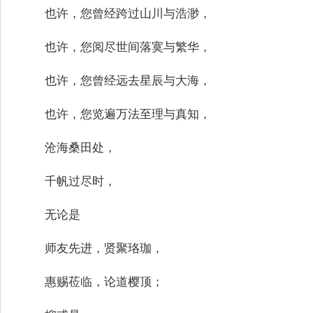
也许，您曾经跨过山川与浩渺，
也许，您阅尽世间落寞与繁华，
也许，您曾经远去星辰与大海，
也许，您览遍万法至理与真知，
沧海桑田处，
千帆过尽时，
无论是
师友先进，贤聚珞珈，
惠赐莅临，论道樱顶；