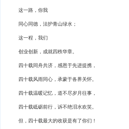
这一路，你我
同心同德，法护青山绿水；
这一程，我们
创业创新，成就四秩华章。
四十载同舟共济，感恩于先进提携，
四十载风雨同心，承蒙于各界关怀。
四十载温暖记忆，道不尽岁月往事，
四十载砥砺前行，诉不绝泪水欢笑。
但，四十载最大的收获是有了你们！